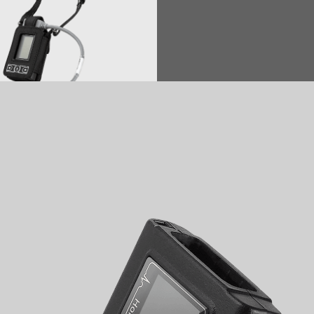
iTengo+ 动态心电图记录器
简约纤薄，身体数据精准掌握
看得见的时刻，和你的每一次心跳