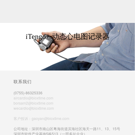
iTengo+ 动态心电图记录器
联系我们
(0755)-86325336
aircardio@bioxtime.com
borsam2@bioxtime.com
wecardio@bioxtime.com
客户投诉：gaoyan@bioxtime.com
公司地址：深圳市南山区粤海街道滨海社区海天一路11、13、15号
深圳市软件产业基地5栋513（一照多址企业）