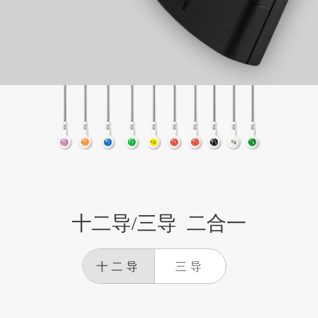
十二导/三导 二合一
十二导
三导