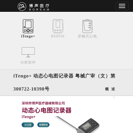
iTengo+
BS6930
穿戴式心电
分析软件
iTengo+ 动态心电图记录器 粤械广审（文）第
300722-10398号
概 述