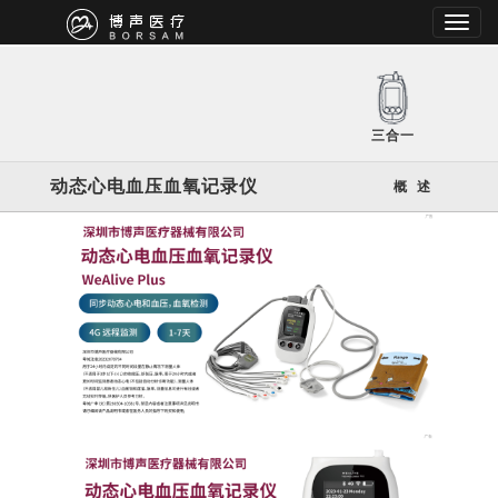
三合一
动态心电血压血氧记录仪
概 述