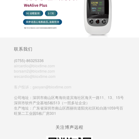
联系我们
(0755)-86325336
aircardio@bioxtime.com
borsam2@bioxtime.com
wecardio@bioxtime.com
客户投诉：gaoyan@bioxtime.com
公司地址：深圳市南山区粤海街道滨海社区海天一路11、13、15号
深圳市软件产业基地5栋513（一照多址企业）
生产地址：广东省深圳市南山区西丽街道阳光社区松白路1059号百
旺第二工业园5栋厂房301
关注博声远程